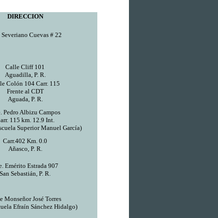
DIRECCION
 Severiano Cuevas # 22
Calle Cliff 101
Aguadilla, P. R.
le Colón 104 Carr. 115
Frente al CDT
Aguada, P. R.
. Pedro Albizu Campos
arr. 115 km. 12.9 Int.
Escuela Superior Manuel García)
Carr.402 Km. 0.0
Añasco, P. R.
e. Emérito Estrada 907
San Sebastián, P. R.
e Monseñor José Torres
cuela Efraín Sánchez Hidalgo)