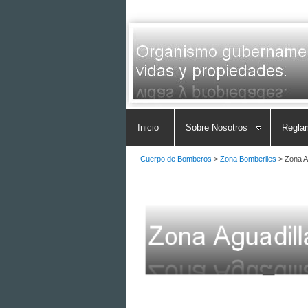
Inicio
Sobre Nosotros
Regla
Cuerpo de Bomberos
>
Zona Bomberiles
>
Zona A