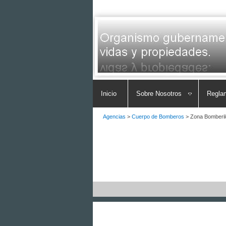
Inicio
Sobre Nosotros
Regla
Agencias
>
Cuerpo de Bomberos
>
Zona Bomberil