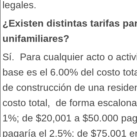
legales.
¿Existen distintas tarifas p
unifamiliares?
Sí. Para cualquier acto o activ
base es el 6.00% del costo tota
de construcción de una residenc
costo total, de forma escalon
1%; de $20,001 a $50.000 pag
pagaría el 2.5%; de $75,001 e