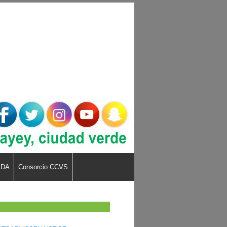
ADA
Consorcio CCVS