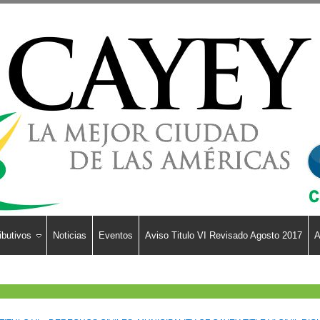
ibutivos
Noticias
Eventos
Aviso Titulo VI Revisado Agosto 2017