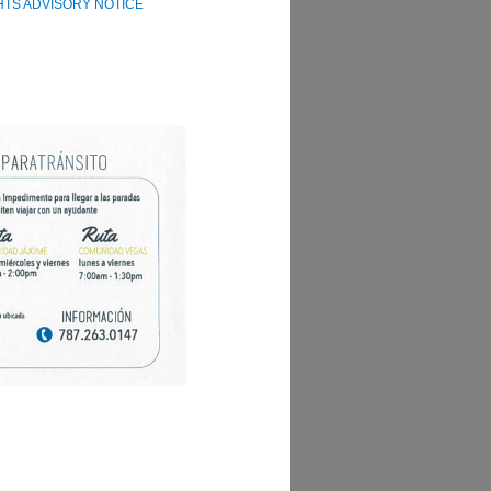
IGHTS ADVISORY NOTICE