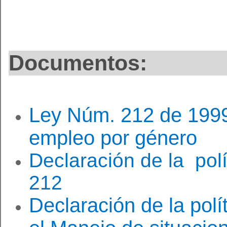
​
Documentos:
Ley Núm. 212 de 1999
empleo por género
D
eclaración
de la
p
ol
212
Declaración de la polí