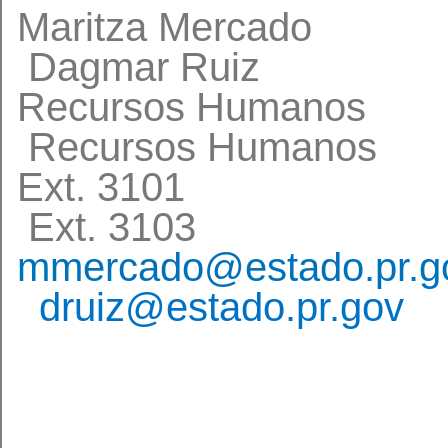
Maritza
Dagmar Ruiz
Recursos 
Recursos Humanos
Ext. 3101
Ext. 3103
mmercado@estado.pr.g
druiz@estado.pr.gov