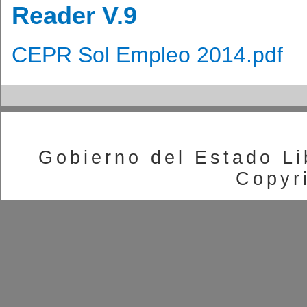
Reader V.9
CEPR Sol Empleo 2014.pdf​
Gobierno del Estado Li
Copyr