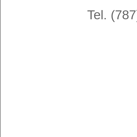
​Tel. (78