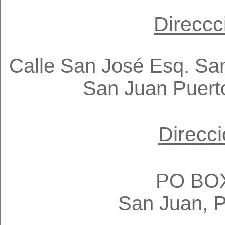
Direccc
Calle San José Esq. Sa
San Juan Puert
Direcci
​​PO BO
San Juan, 