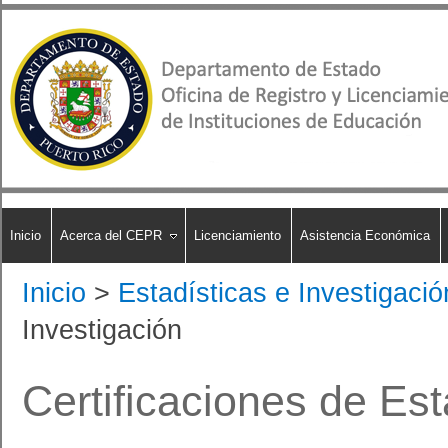
Inicio
Acerca del CEPR
Licenciamiento
Asistencia Económica
Inicio
>
Estadísticas e Investigació
Investigación
​Certificaciones de Es