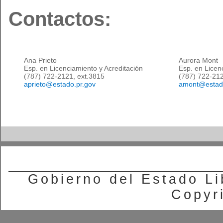
​Contactos:
Ana Prieto
Aurora Mont
Esp. en Licenciamiento y Acreditación
Esp.
en Licenc
(787) 722-2121, ext.3815
(787) 722-212
aprieto@estado.pr.gov​
amont@estado
Gobierno del Estado Li
Copyr