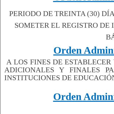
PERIODO DE TREINTA (30) DÍ
SOMETER EL REGISTRO DE
B
Orden Admi​ni
​A LOS FINES DE ​ESTABLECER
ADICIONALES Y FINALES P
INSTITUCIONES DE EDUCACIÓN
Orden Admi​ni