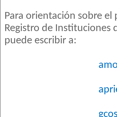
Para orientación sobre el 
Registro de Instituciones 
puede escribir a:
amo
apr
gcosme@esta