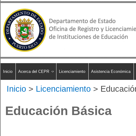
Inicio
Acerca del CEPR
Licenciamiento
Asistencia Económica
Inicio
>
Licenciamiento
>
Educació
Educación Básica