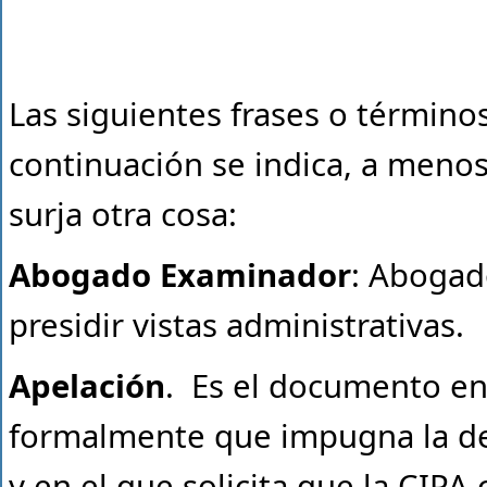
Las siguientes frases o términos
continuación se indica, a meno
surja otra cosa:
Abogado Examinador
: Abogad
presidir vistas administrativas.
Apelación
. Es el documento en 
formalmente que impugna la de
y en el que solicita que la CIPA