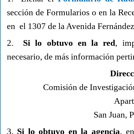
sección de Formularios o en la Rec
en el 1307 de la Avenida Fernández
2.
Si lo obtuvo en la red
, im
necesario, de más información pertin
Direcc
Comisión de Investigació
Apar
San Juan,
3.
Si lo obtuvo en la agencia
, e