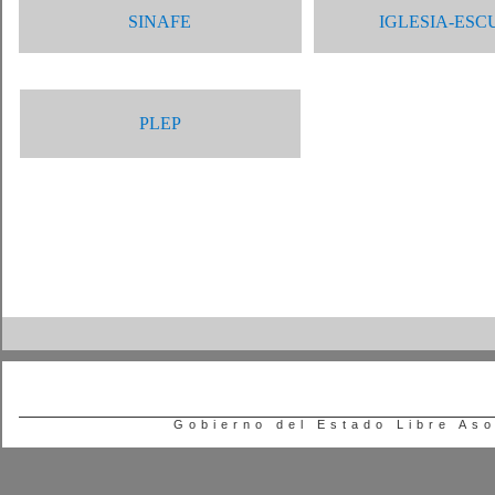
SINAFE
IGLESIA-ESCU
PLEP​
Gobierno del Estado Libre As