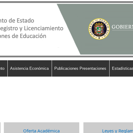
nto
Asistencia Económica
Publicaciones Presentaciones
Estadísticas
Oferta Académica​
Leyes y Reglam