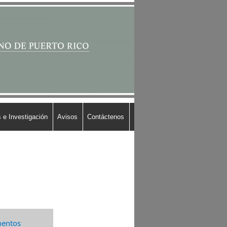
 e Investigación
Avisos
Contáctenos
entos​