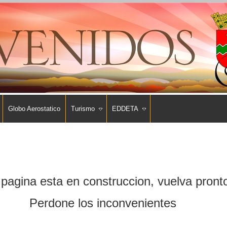
Globo Aerostatico
Turismo
EDDETA
pagina esta en construccion, vuelva pront
Perdone los inconvenientes