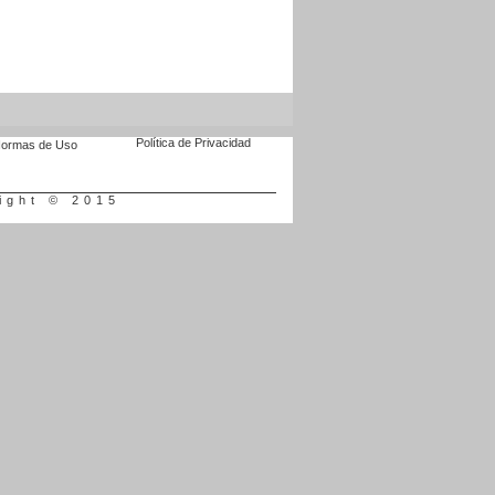
Política de Privacidad
ormas de Uso
ight © 2015