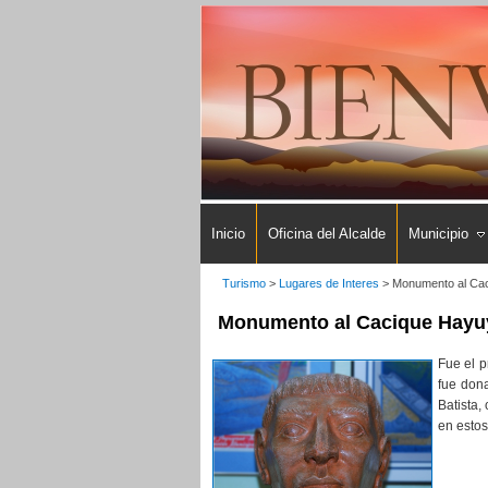
Inicio
Oficina del Alcalde
Municipio
Turismo
>
Lugares de Interes
>
Monumento al Ca
Monumento al Cacique Hayu
Fue el 
fue don
Batista,
en estos