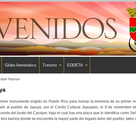
Globo Aerostatico
Turismo
EDDETA
cique Hayuya
ya
primer monumento erigido en Puerto Rico para honrar la memoria de su primer m
ado al pueblo de Jayuya, por el Centro Cultural Jayuyano, el 9 de noviembre d
 consta del busto del Cacique, bajo el cual hay una placa que lo identifica como 
 tres barrios donde se encuentra la mayor parte del legado taíno del pueblo, tales 