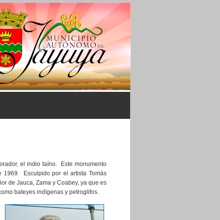
orador, el indio taíno. Este monumento
e 1969. Esculpido por el artista Tomás
Señor de Jauca, Zama y Coabey, ya que es
como bateyes indígenas y petroglifos.