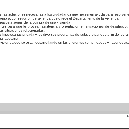
ar las soluciones necesarias a los ciudadanos que necesiten ayuda para resolver 
ompra, construcción de vivienda que ofrece el Departamento de la Vivienda
s pasos a seguir de la compra de una vivienda.
ntes para que le provean asistencia y orientación en situaciones de desahucio,
ras situaciones relacionadas.
s hipotecarias privada y los diversos programas de subsidio par que a fin de logra
lia jayuyana
 vivienda que se están desarrollando en las diferentes comunidades y hacerlos acc
N