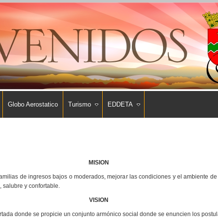
Globo Aerostatico
Turismo
EDDETA
MISION
familias de ingresos bajos o moderados, mejorar las condiciones y el ambiente de 
 salubre y confortable.
VISION
ncertada donde se propicie un conjunto armónico social donde se enuncien los post